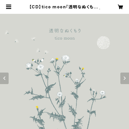
【CD】tico moon『透明なぬくもり』
＊特典：スペシャルリーフレット |
Atelier Comotino